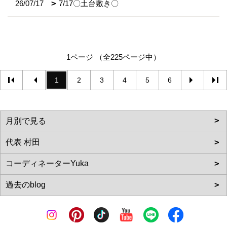
26/07/17
7/17〇土台敷き〇
1ページ （全225ページ中）
1
2
3
4
5
6