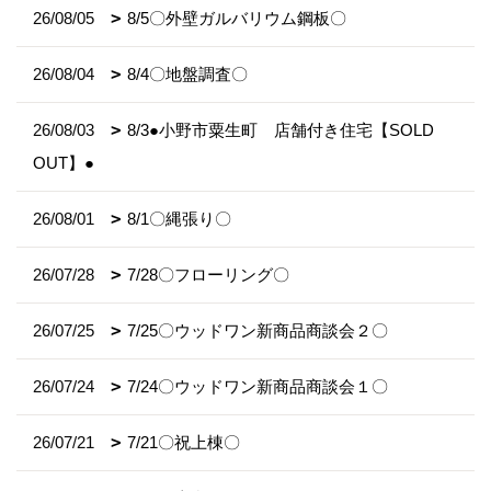
26/08/05
8/5〇外壁ガルバリウム鋼板〇
26/08/04
8/4〇地盤調査〇
26/08/03
8/3●小野市粟生町 店舗付き住宅【SOLD
OUT】●
26/08/01
8/1〇縄張り〇
26/07/28
7/28〇フローリング〇
26/07/25
7/25〇ウッドワン新商品商談会２〇
26/07/24
7/24〇ウッドワン新商品商談会１〇
26/07/21
7/21〇祝上棟〇