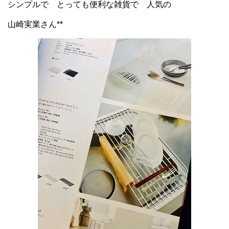
シンプルで とっても便利な雑貨で 人気の
山崎実業さん
**