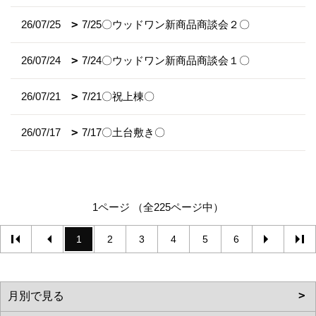
26/07/25
7/25〇ウッドワン新商品商談会２〇
26/07/24
7/24〇ウッドワン新商品商談会１〇
26/07/21
7/21〇祝上棟〇
26/07/17
7/17〇土台敷き〇
1ページ （全225ページ中）
1
2
3
4
5
6