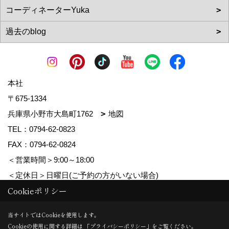
本社
〒675-1334
兵庫県小野市大島町1762
地図
TEL：
0794-62-0823
FAX：0794-62-0824
＜営業時間＞9:00～18:00
＜定休日＞日曜日(ご予約の方がいない場合)
Cookieポリシー
Copyright (c) MDhomes. All Rights Reserved.
当サイトではCookieを使用します。
Cookieの使用に関する詳細は 「
プライバシーポリシー
」をご覧ください。
Produced by
ゴデスクリエイト