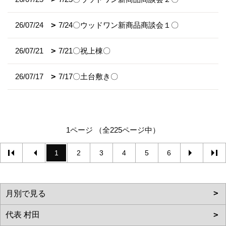
26/07/24
7/24〇ウッドワン新商品商談会１〇
26/07/21
7/21〇祝上棟〇
26/07/17
7/17〇土台敷き〇
1ページ （全225ページ中）
1
2
3
4
5
6