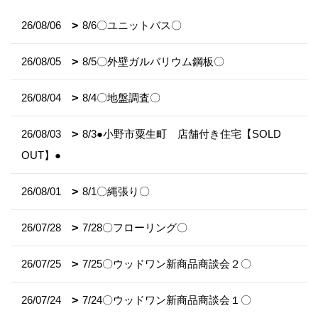
26/08/06
8/6〇ユニットバス〇
26/08/05
8/5〇外壁ガルバリウム鋼板〇
26/08/04
8/4〇地盤調査〇
26/08/03
8/3●小野市粟生町 店舗付き住宅【SOLD
OUT】●
26/08/01
8/1〇縄張り〇
26/07/28
7/28〇フローリング〇
26/07/25
7/25〇ウッドワン新商品商談会２〇
26/07/24
7/24〇ウッドワン新商品商談会１〇