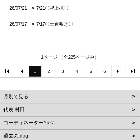
26/07/21
7/21〇祝上棟〇
26/07/17
7/17〇土台敷き〇
1ページ （全225ページ中）
1
2
3
4
5
6