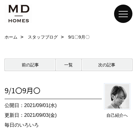
ホーム
スタッフブログ
9/1〇9月〇
前の記事
一覧
次の記事
9/1〇9月〇
公開日：2021/09/01(水)
更新日：2021/09/03(金)
自己紹介へ
毎日のいろいろ