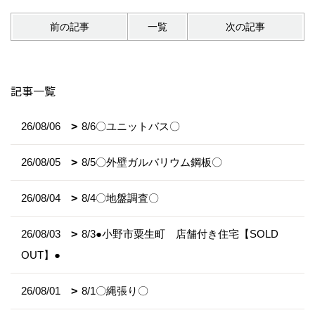
前の記事
一覧
次の記事
記事一覧
26/08/06
8/6〇ユニットバス〇
26/08/05
8/5〇外壁ガルバリウム鋼板〇
26/08/04
8/4〇地盤調査〇
26/08/03
8/3●小野市粟生町 店舗付き住宅【SOLD
OUT】●
26/08/01
8/1〇縄張り〇