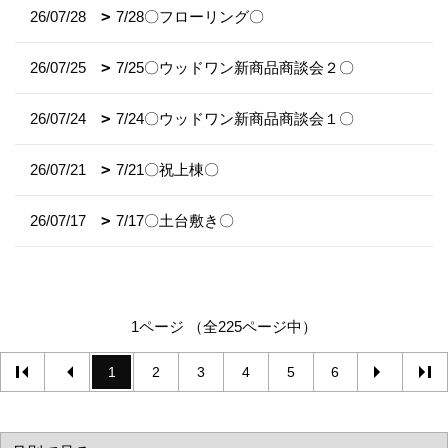
26/07/28
7/28〇フローリング〇
26/07/25
7/25〇ウッドワン新商品商談会２〇
26/07/24
7/24〇ウッドワン新商品商談会１〇
26/07/21
7/21〇祝上棟〇
26/07/17
7/17〇土台敷き〇
1ページ （全225ページ中）
1
2
3
4
5
6