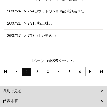
26/07/24
7/24〇ウッドワン新商品商談会１〇
26/07/21
7/21〇祝上棟〇
26/07/17
7/17〇土台敷き〇
1ページ （全225ページ中）
1
2
3
4
5
6