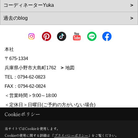
本社
〒675-1334
兵庫県小野市大島町1762
地図
TEL：
0794-62-0823
FAX：0794-62-0824
＜営業時間＞9:00～18:00
＜定休日＞日曜日(ご予約の方がいない場合)
Cookieポリシー
Copyright (c) MDhomes. All Rights Reserved.
当サイトではCookieを使用します。
Cookieの使用に関する詳細は 「
プライバシーポリシー
」をご覧ください。
Produced by
ゴデスクリエイト