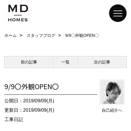
ホーム
スタッフブログ
9/9〇外観OPEN〇
前の記事
一覧
次の記事
9/9〇外観OPEN〇
公開日：2019/09/09(月)
更新日：2019/09/09(月)
自己紹介へ
工事日記