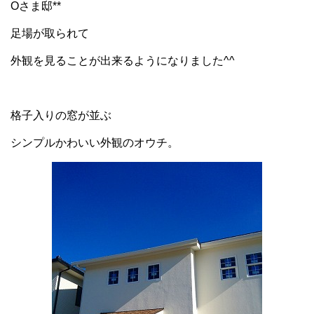
Oさま邸**
足場が取られて
外観を見ることが出来るようになりました^^
格子入りの窓が並ぶ
シンプルかわいい外観のオウチ。