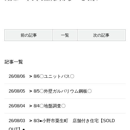
前の記事
一覧
次の記事
記事一覧
26/08/06
8/6〇ユニットバス〇
26/08/05
8/5〇外壁ガルバリウム鋼板〇
26/08/04
8/4〇地盤調査〇
26/08/03
8/3●小野市粟生町 店舗付き住宅【SOLD
OUT】●