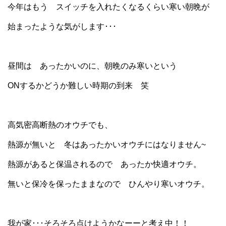
今年はもう スイッチを入れたくなるくらい寒い朝晩が
始まったような気がします･･･
昼間は あったかいのに、朝晩のみ寒いという
ONするかどうか難しい時期の到来 笑
高気密高断熱のオウチでも、
熱源が無いと 冬はあったかいオウチにはなりません~
熱源があると保温されるので あったか快適オウチ。
無いと保冷を保ったままなので ひんやり寒いオウチ。
我が家･･･そろそろ点けようかなーーと考え中！！