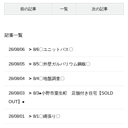
前の記事
一覧
次の記事
記事一覧
26/08/06
8/6〇ユニットバス〇
26/08/05
8/5〇外壁ガルバリウム鋼板〇
26/08/04
8/4〇地盤調査〇
26/08/03
8/3●小野市粟生町 店舗付き住宅【SOLD
OUT】●
26/08/01
8/1〇縄張り〇