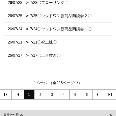
26/07/28
7/28〇フローリング〇
26/07/25
7/25〇ウッドワン新商品商談会２〇
26/07/24
7/24〇ウッドワン新商品商談会１〇
26/07/21
7/21〇祝上棟〇
26/07/17
7/17〇土台敷き〇
1ページ （全225ページ中）
1
2
3
4
5
6