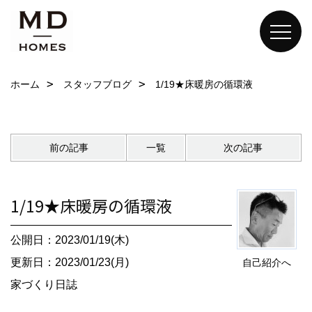
ホーム
スタッフブログ
1/19★床暖房の循環液
前の記事
一覧
次の記事
1/19★床暖房の循環液
公開日：2023/01/19(木)
更新日：2023/01/23(月)
自己紹介へ
家づくり日誌