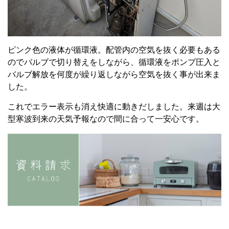
ピンク色の液体が循環液。配管内の空気を抜く必要もある
のでバルブで切り替えをしながら、循環液をポンプ圧入と
バルブ解放を何度が繰り返しながら空気を抜く事が出来ま
した。
これでエラー表示も消え快適に動きだしました。来週は大
型寒波到来の天気予報なので間に合って一安心です。