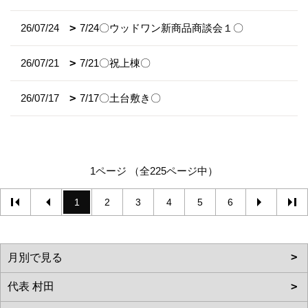
26/07/24
7/24〇ウッドワン新商品商談会１〇
26/07/21
7/21〇祝上棟〇
26/07/17
7/17〇土台敷き〇
1ページ （全225ページ中）
1
2
3
4
5
6