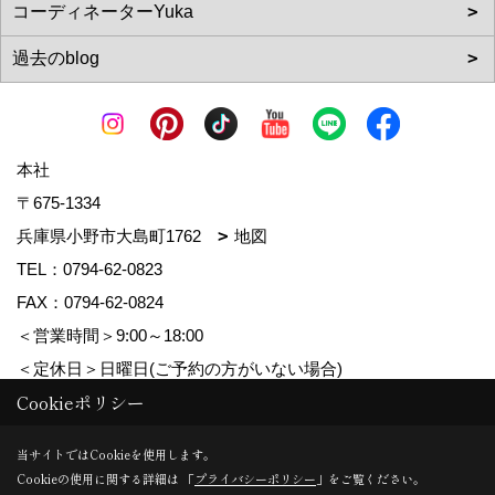
本社
〒675-1334
兵庫県小野市大島町1762
地図
TEL：
0794-62-0823
FAX：0794-62-0824
＜営業時間＞9:00～18:00
＜定休日＞日曜日(ご予約の方がいない場合)
Cookieポリシー
Copyright (c) MDhomes. All Rights Reserved.
当サイトではCookieを使用します。
Cookieの使用に関する詳細は 「
プライバシーポリシー
」をご覧ください。
Produced by
ゴデスクリエイト