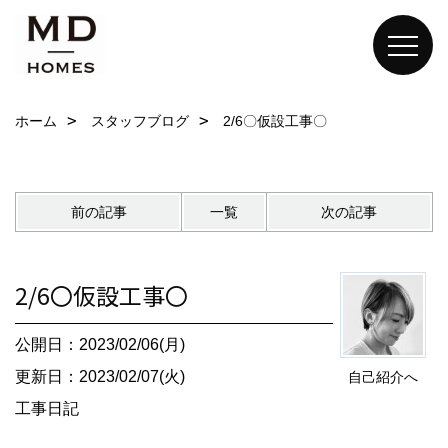
ホーム
スタッフブログ
2/6〇仮設工事〇
前の記事
一覧
次の記事
2/6〇仮設工事〇
公開日：2023/02/06(月)
更新日：2023/02/07(火)
自己紹介へ
工事日記