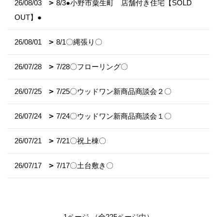
26/08/03
8/3●小野市粟生町 店舗付き住宅【SOLD
OUT】●
26/08/01
8/1〇縄張り〇
26/07/28
7/28〇フローリング〇
26/07/25
7/25〇ウッドワン新商品商談会２〇
26/07/24
7/24〇ウッドワン新商品商談会１〇
26/07/21
7/21〇祝上棟〇
26/07/17
7/17〇土台敷き〇
1ページ （全225ページ中）