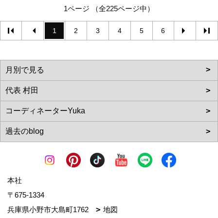
1ページ （全225ページ中）
1
2
3
4
5
6
本社
〒675-1334
兵庫県小野市大島町1762
地図