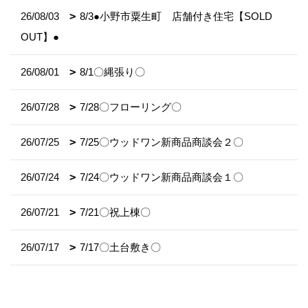
26/08/03
8/3●小野市粟生町 店舗付き住宅【SOLD
OUT】●
26/08/01
8/1〇縄張り〇
26/07/28
7/28〇フローリング〇
26/07/25
7/25〇ウッドワン新商品商談会２〇
26/07/24
7/24〇ウッドワン新商品商談会１〇
26/07/21
7/21〇祝上棟〇
26/07/17
7/17〇土台敷き〇