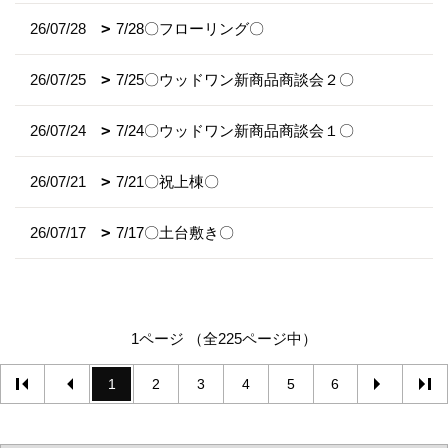
26/07/28
7/28〇フローリング〇
26/07/25
7/25〇ウッドワン新商品商談会２〇
26/07/24
7/24〇ウッドワン新商品商談会１〇
26/07/21
7/21〇祝上棟〇
26/07/17
7/17〇土台敷き〇
1ページ （全225ページ中）
1
2
3
4
5
6