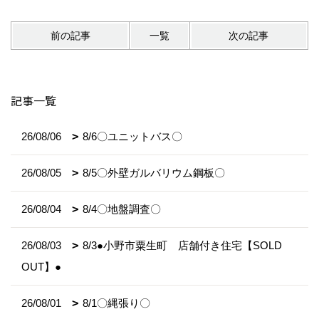
前の記事
一覧
次の記事
記事一覧
26/08/06
8/6〇ユニットバス〇
26/08/05
8/5〇外壁ガルバリウム鋼板〇
26/08/04
8/4〇地盤調査〇
26/08/03
8/3●小野市粟生町 店舗付き住宅【SOLD
OUT】●
26/08/01
8/1〇縄張り〇