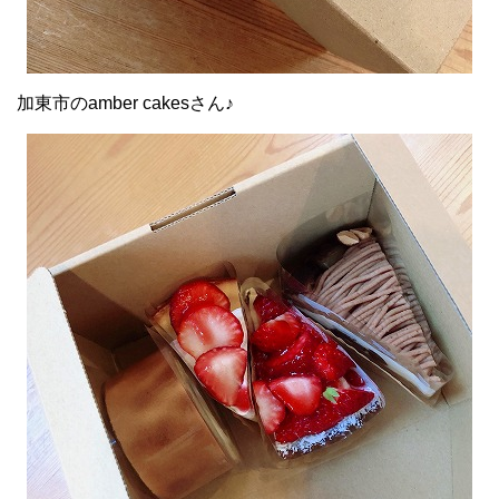
加東市のamber cakesさん♪