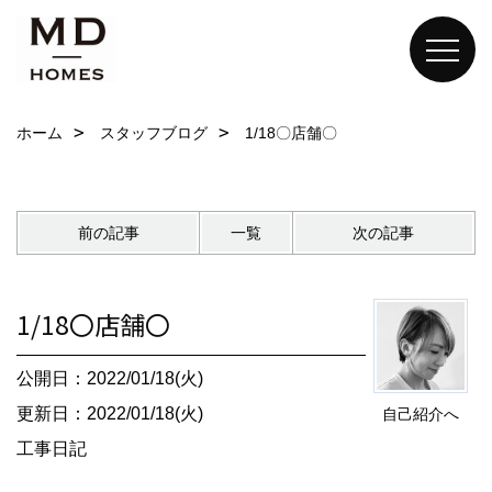
ホーム
スタッフブログ
1/18〇店舗〇
前の記事
一覧
次の記事
1/18〇店舗〇
公開日：2022/01/18(火)
更新日：2022/01/18(火)
自己紹介へ
工事日記