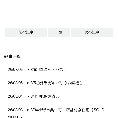
前の記事
一覧
次の記事
記事一覧
26/08/06
8/6〇ユニットバス〇
26/08/05
8/5〇外壁ガルバリウム鋼板〇
26/08/04
8/4〇地盤調査〇
26/08/03
8/3●小野市粟生町 店舗付き住宅【SOLD
OUT】●