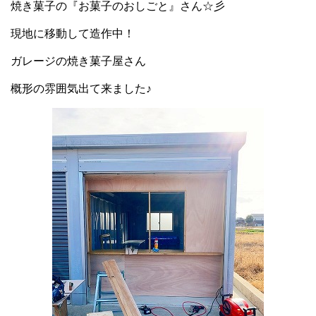
焼き菓子の『
お菓子のおしごと
』さん☆彡
現地に移動して造作中！
ガレージの焼き菓子屋さん
概形の雰囲気出て来ました♪