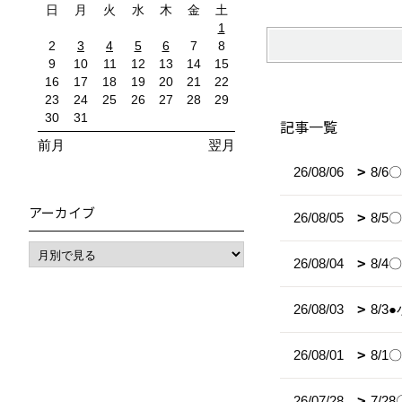
日
月
火
水
木
金
土
1
2
3
4
5
6
7
8
9
10
11
12
13
14
15
16
17
18
19
20
21
22
23
24
25
26
27
28
29
30
31
記事一覧
前月
翌月
26/08/06
8/
アーカイブ
26/08/05
8/
26/08/04
8/
26/08/03
8/
26/08/01
8/
26/07/28
7/