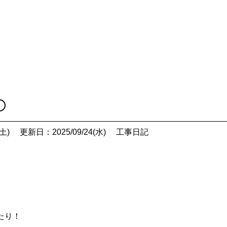
〇
土)
更新日：2025/09/24(水)
工事日記
たり！