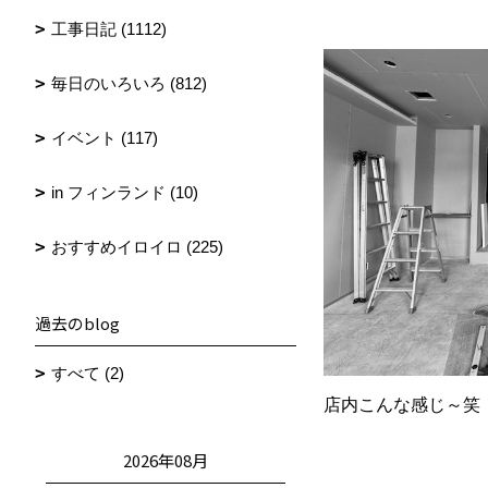
工事日記 (1112)
毎日のいろいろ (812)
イベント (117)
in フィンランド (10)
おすすめイロイロ (225)
過去のblog
すべて (2)
店内こんな感じ～笑
2026年08月