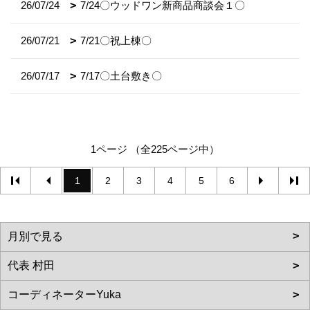
26/07/24
7/24〇ウッドワン新商品商談会１〇
26/07/21
7/21〇祝上棟〇
26/07/17
7/17〇土台敷き〇
1ページ （全225ページ中）
1
2
3
4
5
6