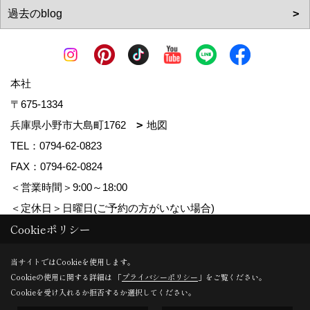
本社
〒675-1334
兵庫県小野市大島町1762
地図
TEL：
0794-62-0823
FAX：0794-62-0824
＜営業時間＞9:00～18:00
＜定休日＞日曜日(ご予約の方がいない場合)
Cookieポリシー
Copyright (c) MDhomes. All Rights Reserved.
当サイトではCookieを使用します。
Cookieの使用に関する詳細は 「
プライバシーポリシー
」をご覧ください。
Produced by
ゴデスクリエイト
Cookieを受け入れるか拒否するか選択してください。