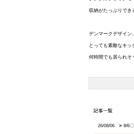
収納がたっぷりでき
デンマークデザイン
とっても素敵なキッ
何時間でも居られそ
記事一覧
26/08/06
8/