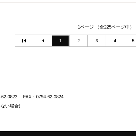
1ページ （全225ページ中）
1
2
3
4
5
-62-0823
FAX：0794-62-0824
ない場合)