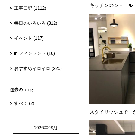
キッチンのショール
工事日記 (1112)
毎日のいろいろ (812)
イベント (117)
in フィンランド (10)
おすすめイロイロ (225)
過去のblog
すべて (2)
スタイリッシュで 
2026年08月