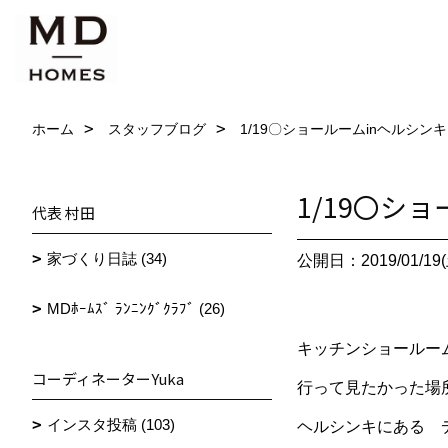
ホーム
スタッフブログ
1/19〇ショールームinヘルシン
1/19〇シ
代表 村田
家づくり日誌 (34)
公開日：2019/01/19(
MDﾎｰﾑｽﾞ ﾗﾝﾆﾝｸﾞｸﾗﾌﾞ (26)
キッチンショールー
コーディネーターYuka
行って見たかった場
インスタ投稿 (103)
ヘルシンキにある 