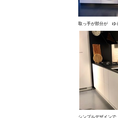
取っ手が部分が ゆ
シンプルデザインで