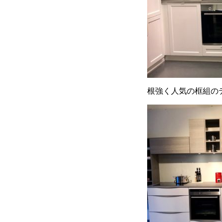
根強く人気の框組の