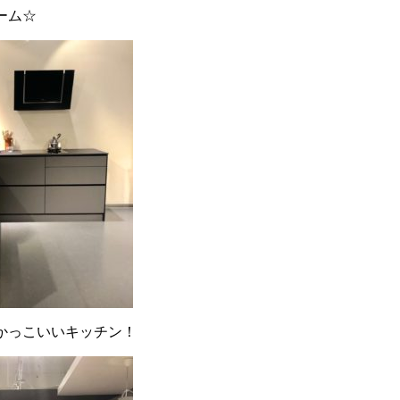
ーム☆
かっこいいキッチン！