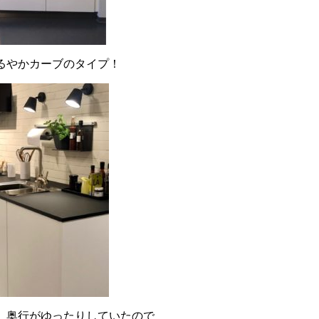
るやかカーブのタイプ！
 奥行がゆったりしていたので