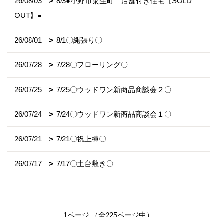
26/08/03
8/3●小野市粟生町 店舗付き住宅【SOLD
OUT】●
26/08/01
8/1〇縄張り〇
26/07/28
7/28〇フローリング〇
26/07/25
7/25〇ウッドワン新商品商談会２〇
26/07/24
7/24〇ウッドワン新商品商談会１〇
26/07/21
7/21〇祝上棟〇
26/07/17
7/17〇土台敷き〇
1ページ （全225ページ中）