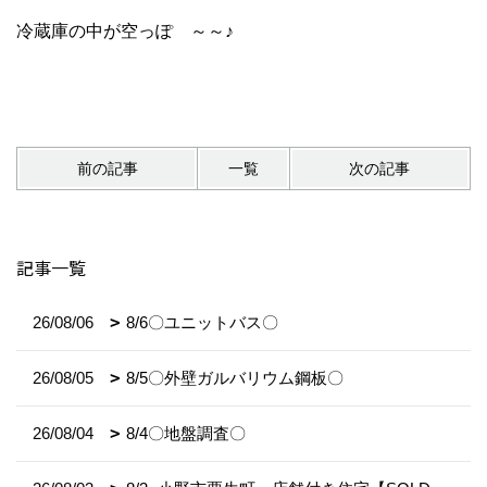
冷蔵庫の中が空っぽ ～～♪
前の記事
一覧
次の記事
記事一覧
26/08/06
8/6〇ユニットバス〇
26/08/05
8/5〇外壁ガルバリウム鋼板〇
26/08/04
8/4〇地盤調査〇