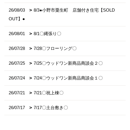
26/08/03
8/3●小野市粟生町 店舗付き住宅【SOLD
OUT】●
26/08/01
8/1〇縄張り〇
26/07/28
7/28〇フローリング〇
26/07/25
7/25〇ウッドワン新商品商談会２〇
26/07/24
7/24〇ウッドワン新商品商談会１〇
26/07/21
7/21〇祝上棟〇
26/07/17
7/17〇土台敷き〇