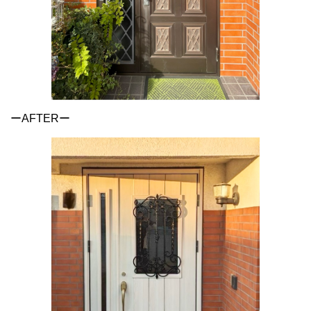
ーAFTERー