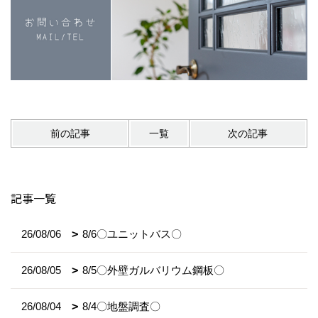
前の記事
一覧
次の記事
記事一覧
26/08/06
8/6〇ユニットバス〇
26/08/05
8/5〇外壁ガルバリウム鋼板〇
26/08/04
8/4〇地盤調査〇