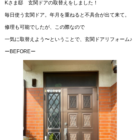
Kさま邸 玄関ドアの取替えをしました！
毎日使う玄関ドア。年月を重ねると不具合が出て来て。
修理も可能でしたが、この際なので
一気に取替えよう〜ということで、玄関ドアリフォーム♪
ーBEFOREー