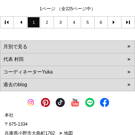
1ページ （全225ページ中）
1
2
3
4
5
6
本社
〒675-1334
兵庫県小野市大島町1762
地図