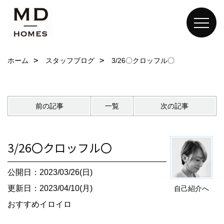
ホーム
スタッフブログ
3/26〇クロッフル〇
前の記事
一覧
次の記事
3/26〇クロッフル〇
公開日：2023/03/26(日)
更新日：2023/04/10(月)
自己紹介へ
おすすめイロイロ