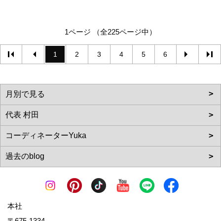
1ページ （全225ページ中）
1
2
3
4
5
6
本社
〒675-1334