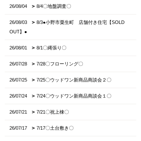
26/08/04
8/4〇地盤調査〇
26/08/03
8/3●小野市粟生町 店舗付き住宅【SOLD
OUT】●
26/08/01
8/1〇縄張り〇
26/07/28
7/28〇フローリング〇
26/07/25
7/25〇ウッドワン新商品商談会２〇
26/07/24
7/24〇ウッドワン新商品商談会１〇
26/07/21
7/21〇祝上棟〇
26/07/17
7/17〇土台敷き〇