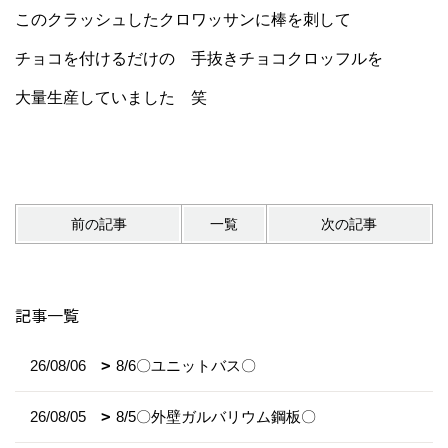
このクラッシュしたクロワッサンに棒を刺して
チョコを付けるだけの 手抜きチョコクロッフルを
大量生産していました 笑
前の記事
一覧
次の記事
記事一覧
26/08/06
8/6〇ユニットバス〇
26/08/05
8/5〇外壁ガルバリウム鋼板〇