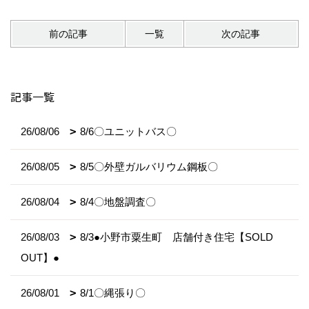
前の記事
一覧
次の記事
記事一覧
26/08/06
8/6〇ユニットバス〇
26/08/05
8/5〇外壁ガルバリウム鋼板〇
26/08/04
8/4〇地盤調査〇
26/08/03
8/3●小野市粟生町 店舗付き住宅【SOLD
OUT】●
26/08/01
8/1〇縄張り〇