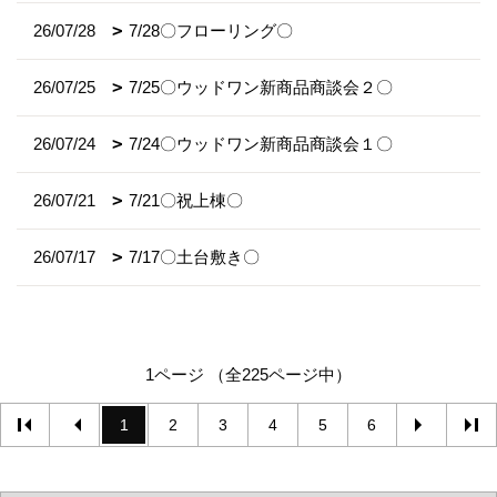
26/07/28
7/28〇フローリング〇
26/07/25
7/25〇ウッドワン新商品商談会２〇
26/07/24
7/24〇ウッドワン新商品商談会１〇
26/07/21
7/21〇祝上棟〇
26/07/17
7/17〇土台敷き〇
1ページ （全225ページ中）
1
2
3
4
5
6