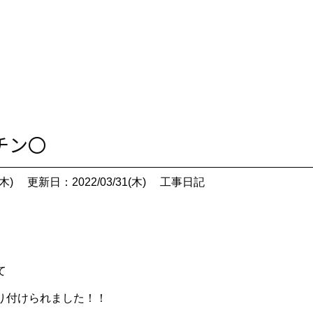
ッチン〇
木)
更新日：2022/03/31(木)
工事日記
て
り付けられました！！