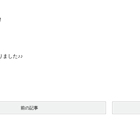
！！
ました♪♪
前の記事