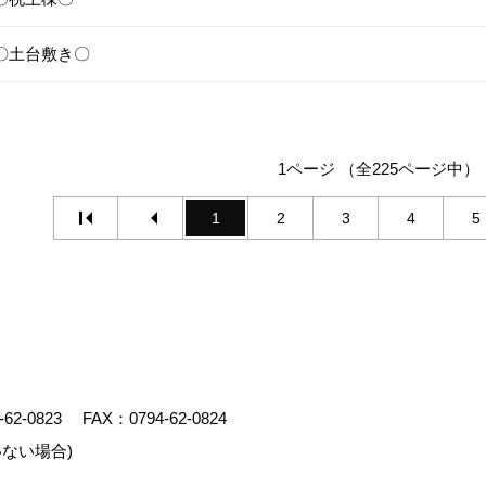
17〇土台敷き〇
1ページ （全225ページ中）
1
2
3
4
5
-62-0823
FAX：0794-62-0824
ない場合)