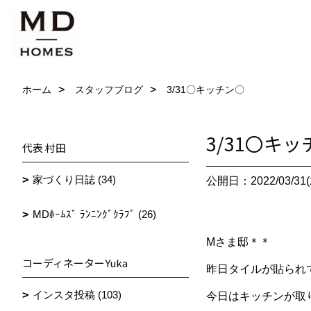
ホーム
スタッフブログ
3/31〇キッチン〇
3/31〇キ
代表 村田
家づくり日誌 (34)
公開日：2022/03/31(
MDﾎｰﾑｽﾞ ﾗﾝﾆﾝｸﾞｸﾗﾌﾞ (26)
Mさま邸＊＊
コーディネーターYuka
昨日タイルが貼られ
インスタ投稿 (103)
今日はキッチンが取