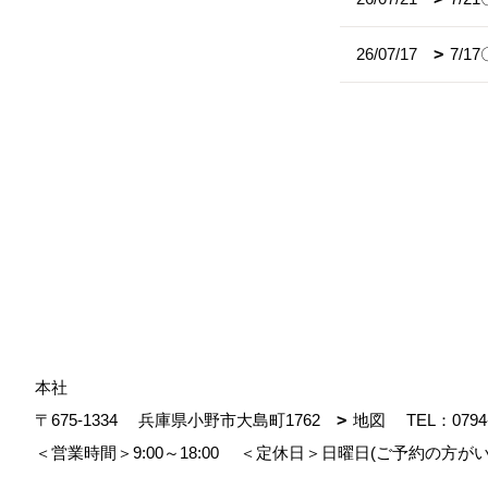
26/07/17
7/
本社
〒675-1334
兵庫県小野市大島町1762
地図
TEL：
0794
＜営業時間＞9:00～18:00
＜定休日＞日曜日(ご予約の方がい