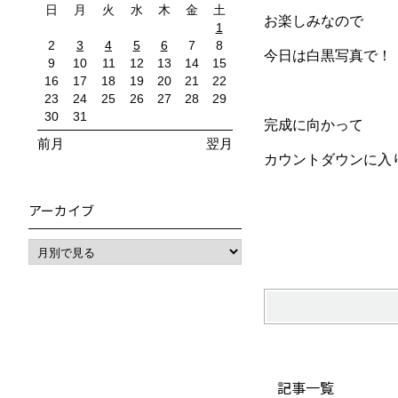
日
月
火
水
木
金
土
お楽しみなので
1
2
3
4
5
6
7
8
今日は白黒写真で
9
10
11
12
13
14
15
16
17
18
19
20
21
22
23
24
25
26
27
28
29
30
31
完成に向かって
前月
翌月
カウントダウンに入り
アーカイブ
記事一覧