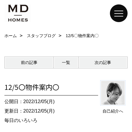
ホーム
スタッフブログ
12/5〇物件案内〇
前の記事
一覧
次の記事
12/5〇物件案内〇
公開日：2022/12/05(月)
更新日：2022/12/05(月)
自己紹介へ
毎日のいろいろ