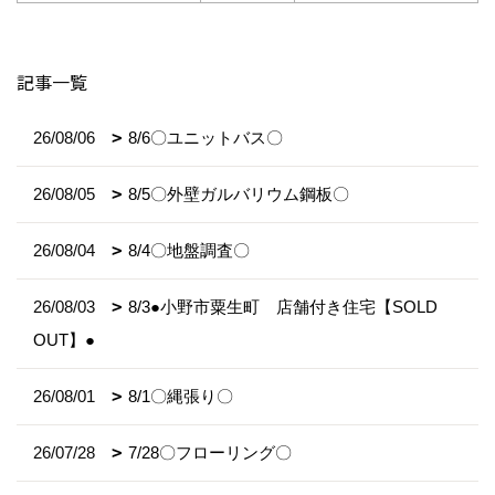
記事一覧
26/08/06
8/6〇ユニットバス〇
26/08/05
8/5〇外壁ガルバリウム鋼板〇
26/08/04
8/4〇地盤調査〇
26/08/03
8/3●小野市粟生町 店舗付き住宅【SOLD
OUT】●
26/08/01
8/1〇縄張り〇
26/07/28
7/28〇フローリング〇