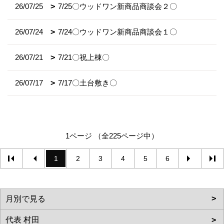
26/07/25
7/25〇ウッドワン新商品商談会２〇
26/07/24
7/24〇ウッドワン新商品商談会１〇
26/07/21
7/21〇祝上棟〇
26/07/17
7/17〇土台敷き〇
1ページ （全225ページ中）
1
2
3
4
5
6