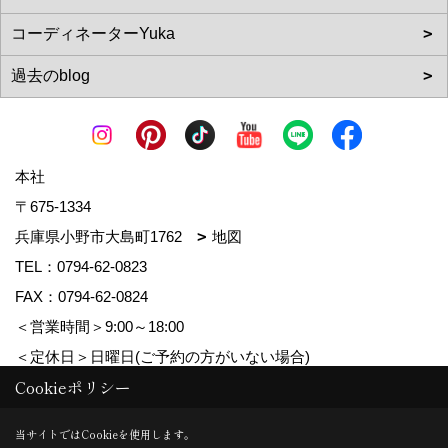
本社
〒675-1334
兵庫県小野市大島町1762
地図
TEL：
0794-62-0823
FAX：0794-62-0824
＜営業時間＞9:00～18:00
＜定休日＞日曜日(ご予約の方がいない場合)
Cookieポリシー
Copyright (c) MDhomes. All Rights Reserved.
当サイトではCookieを使用します。