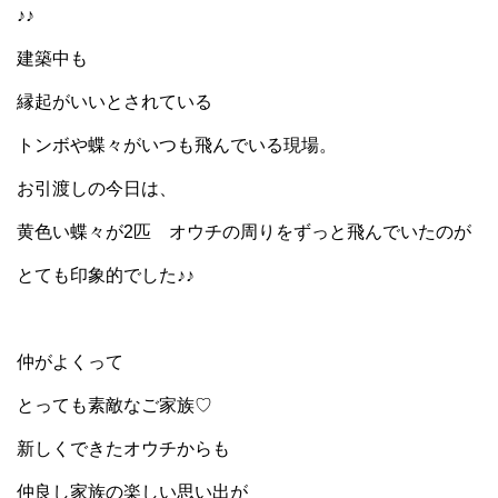
♪♪
建築中も
縁起がいいとされている
トンボや蝶々がいつも飛んでいる現場。
お引渡しの今日は、
黄色い蝶々が2匹 オウチの周りをずっと飛んでいたのが
とても印象的でした♪♪
仲がよくって
とっても素敵なご家族♡
新しくできたオウチからも
仲良し家族の楽しい思い出が