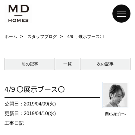
ホーム
スタッフブログ
4/9 〇展示ブース〇
前の記事
一覧
次の記事
4/9 〇展示ブース〇
公開日：2019/04/09(火)
更新日：2019/04/10(水)
自己紹介へ
工事日記