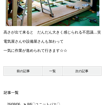
高さが出て来ると だんだん大きく感じられる不思議…笑
電気屋さんや設備屋さんも加わって
一気に作業が進められて行きます☆☆
前の記事
一覧
次の記事
記事一覧
26/08/06
8/6〇ユニットバス〇