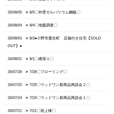
26/08/05
8/5〇外壁ガルバリウム鋼板〇
26/08/04
8/4〇地盤調査〇
26/08/03
8/3●小野市粟生町 店舗付き住宅【SOLD
OUT】●
26/08/01
8/1〇縄張り〇
26/07/28
7/28〇フローリング〇
26/07/25
7/25〇ウッドワン新商品商談会２〇
26/07/24
7/24〇ウッドワン新商品商談会１〇
26/07/21
7/21〇祝上棟〇