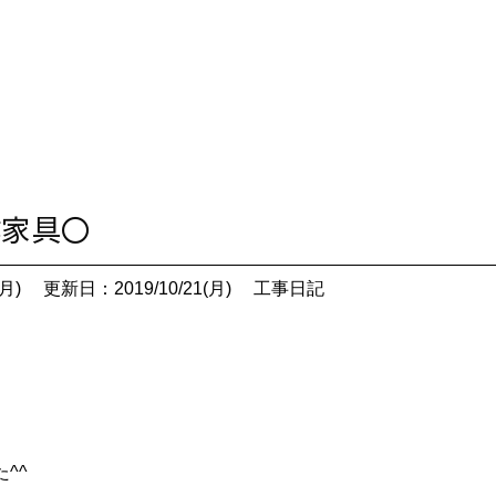
作家具〇
月)
更新日：2019/10/21(月)
工事日記
^^