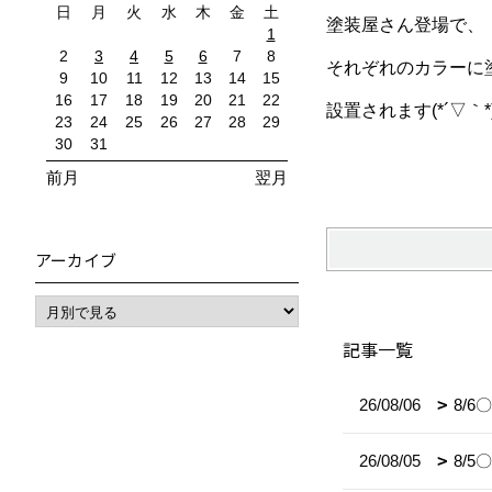
日
月
火
水
木
金
土
塗装屋さん登場で、
1
2
3
4
5
6
7
8
それぞれのカラーに
9
10
11
12
13
14
15
16
17
18
19
20
21
22
設置されます(*´▽｀*
23
24
25
26
27
28
29
30
31
前月
翌月
アーカイブ
記事一覧
26/08/06
8/
26/08/05
8/