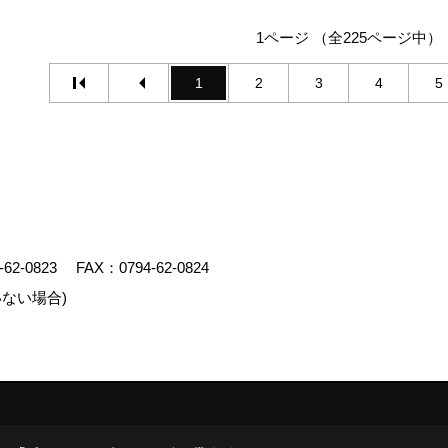
1ページ （全225ページ中）
1
2
3
4
5
-62-0823
FAX：0794-62-0824
ない場合)
エイト