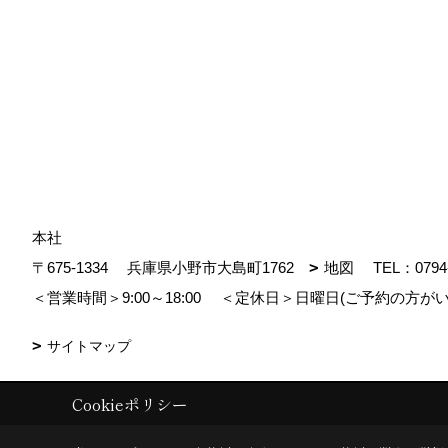
本社
〒675-1334
兵庫県小野市大島町1762
地図
TEL：
0794
＜営業時間＞9:00～18:00
＜定休日＞日曜日(ご予約の方がい
サイトマップ
Cookieポリシー
Copyright (c) MDhomes. All Rights Reserved.
|
Produced by
ゴデスクリ