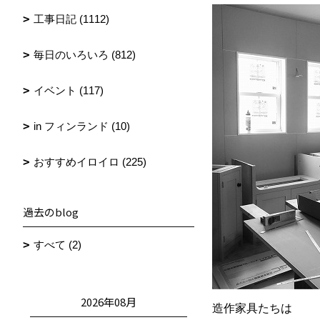
工事日記 (1112)
毎日のいろいろ (812)
イベント (117)
in フィンランド (10)
おすすめイロイロ (225)
過去のblog
すべて (2)
2026年08月
造作家具たちは