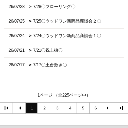
26/07/28
7/28〇フローリング〇
26/07/25
7/25〇ウッドワン新商品商談会２〇
26/07/24
7/24〇ウッドワン新商品商談会１〇
26/07/21
7/21〇祝上棟〇
26/07/17
7/17〇土台敷き〇
1ページ （全225ページ中）
1
2
3
4
5
6