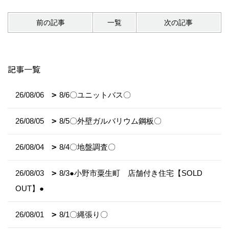
前の記事
一覧
次の記事
記事一覧
26/08/06
8/6〇ユニットバス〇
26/08/05
8/5〇外壁ガルバリウム鋼板〇
26/08/04
8/4〇地盤調査〇
26/08/03
8/3●小野市粟生町 店舗付き住宅【SOLD
OUT】●
26/08/01
8/1〇縄張り〇