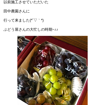
以前施工させていただいた
田中農園さん
に
行って来ました(*´▽｀*)
ぶどう屋さんの大忙しの時期~♪♪