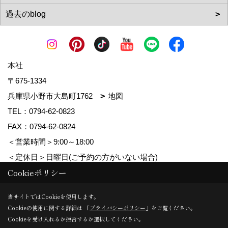
本社
〒675-1334
兵庫県小野市大島町1762
地図
TEL：
0794-62-0823
FAX：0794-62-0824
＜営業時間＞9:00～18:00
＜定休日＞日曜日(ご予約の方がいない場合)
Cookieポリシー
Copyright (c) MDhomes. All Rights Reserved.
当サイトではCookieを使用します。
Cookieの使用に関する詳細は 「
プライバシーポリシー
」をご覧ください。
Produced by
ゴデスクリエイト
Cookieを受け入れるか拒否するか選択してください。