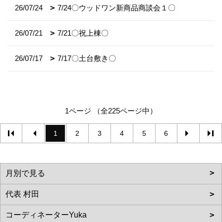
26/07/24
7/24〇ウッドワン新商品商談会１〇
26/07/21
7/21〇祝上棟〇
26/07/17
7/17〇土台敷き〇
1ページ （全225ページ中）
1
2
3
4
5
6