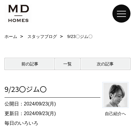
ホーム
スタッフブログ
9/23〇ジム〇
前の記事
一覧
次の記事
9/23〇ジム〇
公開日：2024/09/23(月)
更新日：2024/09/23(月)
自己紹介へ
毎日のいろいろ