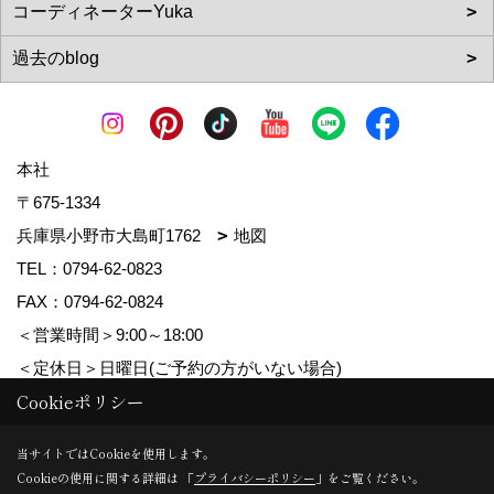
本社
〒675-1334
兵庫県小野市大島町1762
地図
TEL：
0794-62-0823
FAX：0794-62-0824
＜営業時間＞9:00～18:00
＜定休日＞日曜日(ご予約の方がいない場合)
Cookieポリシー
Copyright (c) MDhomes. All Rights Reserved.
当サイトではCookieを使用します。
Cookieの使用に関する詳細は 「
プライバシーポリシー
」をご覧ください。
Produced by
ゴデスクリエイト