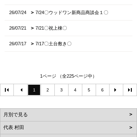
26/07/24
7/24〇ウッドワン新商品商談会１〇
26/07/21
7/21〇祝上棟〇
26/07/17
7/17〇土台敷き〇
1ページ （全225ページ中）
1
2
3
4
5
6