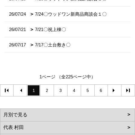
26/07/24
7/24〇ウッドワン新商品商談会１〇
26/07/21
7/21〇祝上棟〇
26/07/17
7/17〇土台敷き〇
1ページ （全225ページ中）
1
2
3
4
5
6