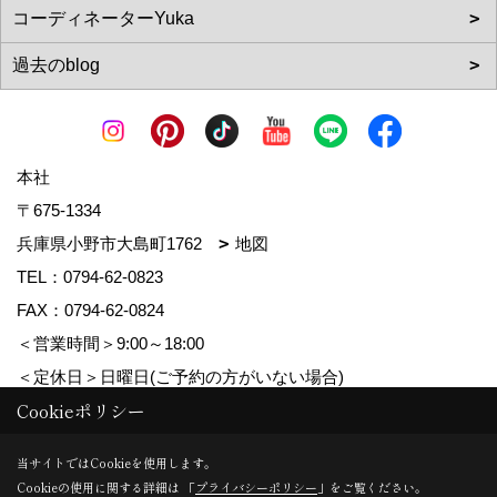
本社
〒675-1334
兵庫県小野市大島町1762
地図
TEL：
0794-62-0823
FAX：0794-62-0824
＜営業時間＞9:00～18:00
＜定休日＞日曜日(ご予約の方がいない場合)
Cookieポリシー
Copyright (c) MDhomes. All Rights Reserved.
当サイトではCookieを使用します。
Cookieの使用に関する詳細は 「
プライバシーポリシー
」をご覧ください。
Produced by
ゴデスクリエイト