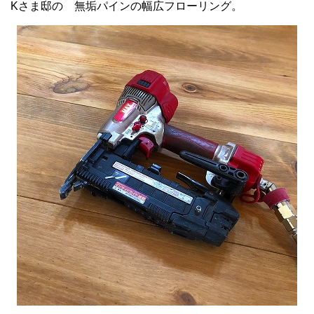
Kさま邸の 無垢パインの幅広フローリング。