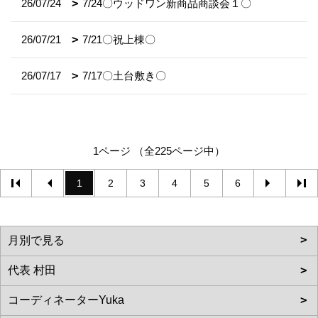
26/07/24
7/24〇ウッドワン新商品商談会１〇
26/07/21
7/21〇祝上棟〇
26/07/17
7/17〇土台敷き〇
1ページ （全225ページ中）
1
2
3
4
5
6