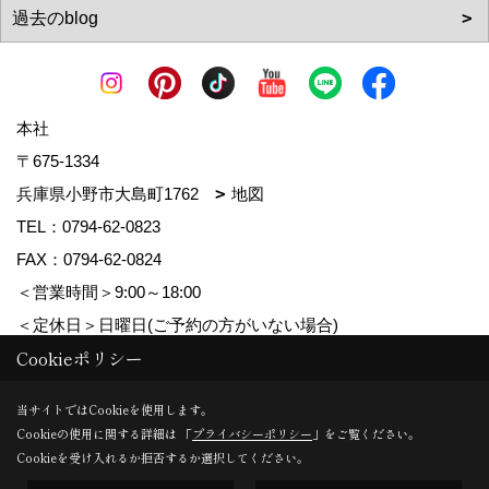
本社
〒675-1334
兵庫県小野市大島町1762
地図
TEL：
0794-62-0823
FAX：0794-62-0824
＜営業時間＞9:00～18:00
＜定休日＞日曜日(ご予約の方がいない場合)
Cookieポリシー
Copyright (c) MDhomes. All Rights Reserved.
当サイトではCookieを使用します。
Cookieの使用に関する詳細は 「
プライバシーポリシー
」をご覧ください。
Produced by
ゴデスクリエイト
Cookieを受け入れるか拒否するか選択してください。