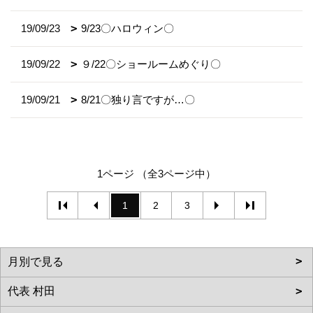
19/09/23
9/23〇ハロウィン〇
19/09/22
９/22〇ショールームめぐり〇
19/09/21
8/21〇独り言ですが…〇
1ページ （全3ページ中）
1
2
3