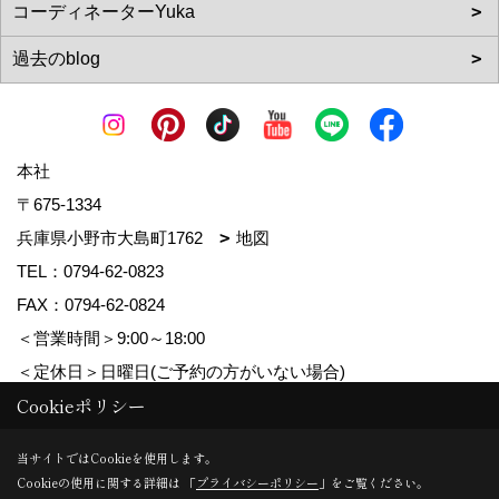
本社
〒675-1334
兵庫県小野市大島町1762
地図
TEL：
0794-62-0823
FAX：0794-62-0824
＜営業時間＞9:00～18:00
＜定休日＞日曜日(ご予約の方がいない場合)
Cookieポリシー
Copyright (c) MDhomes. All Rights Reserved.
当サイトではCookieを使用します。
Cookieの使用に関する詳細は 「
プライバシーポリシー
」をご覧ください。
Produced by
ゴデスクリエイト