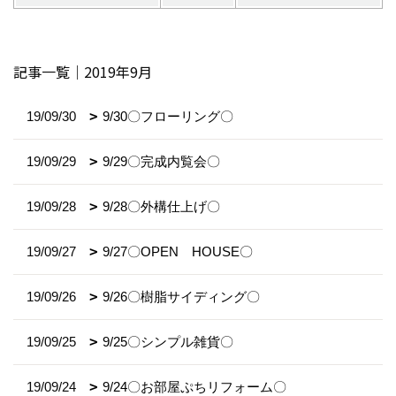
記事一覧｜2019年9月
19/09/30
9/30〇フローリング〇
19/09/29
9/29〇完成内覧会〇
19/09/28
9/28〇外構仕上げ〇
19/09/27
9/27〇OPEN HOUSE〇
19/09/26
9/26〇樹脂サイディング〇
19/09/25
9/25〇シンプル雑貨〇
19/09/24
9/24〇お部屋ぷちリフォーム〇