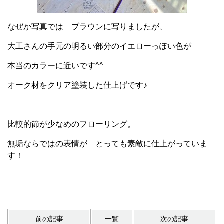
なぜか写真では ブラウンに写りましたが、
大工さんの手元の明るい部分のイエローっぽい色が
本当のカラーに近いです^^
オーク材をクリア塗装した仕上げです♪
比較的節が少なめのフローリング。
無垢ならではの表情が とっても素敵に仕上がっていま
す！
前の記事
一覧
次の記事