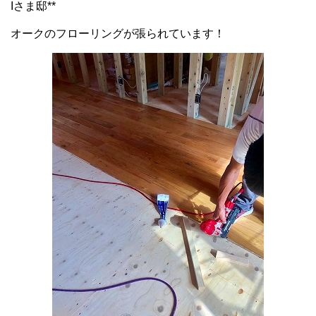
Iさま邸**
オークのフローリングが張られています！