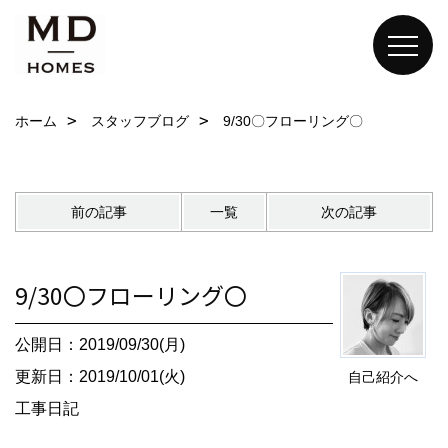
ホーム
スタッフブログ
9/30〇フローリング〇
前の記事
一覧
次の記事
9/30〇フローリング〇
公開日：2019/09/30(月)
更新日：2019/10/01(火)
自己紹介へ
工事日記