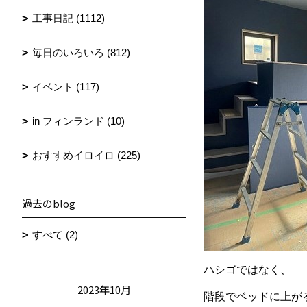
工事日記 (1112)
毎日のいろいろ (812)
イベント (117)
in フィンランド (10)
おすすめイロイロ (225)
過去のblog
すべて (2)
ハシゴではなく、
2023年10月
階段でベッドに上が