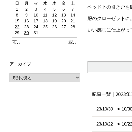
日
月
火
水
木
金
土
ベッド下の引き戸を
1
2
3
4
5
6
7
8
9
10
11
12
13
14
服のクローゼットに
15
16
17
18
19
20
21
22
23
24
25
26
27
28
いい感じに仕上がっ
29
30
31
前月
翌月
アーカイブ
記事一覧｜2023年
23/10/30
10
23/10/22
10