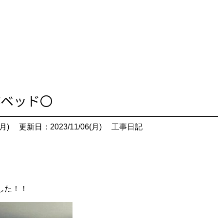
造作ベッド〇
月)
更新日：2023/11/06(月)
工事日記
した！！