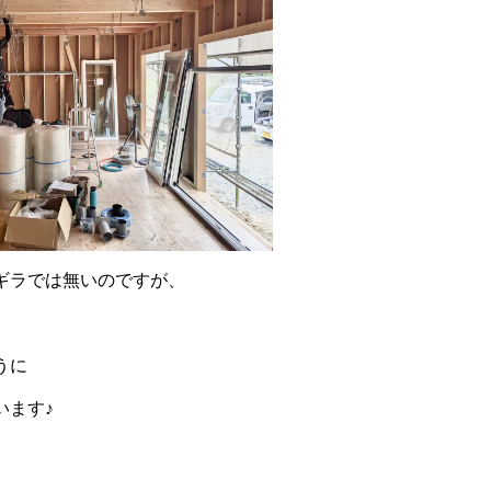
ギラでは無いのですが、
うに
います♪