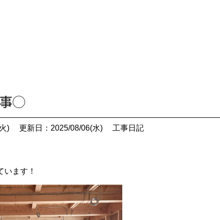
工事◯
火)
更新日：2025/08/06(水)
工事日記
ています！