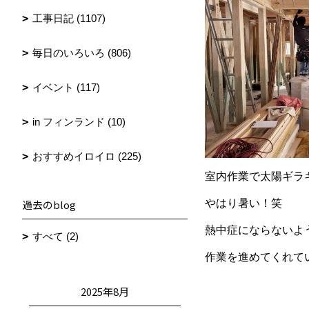
工事日記 (1107)
毎日のいろいろ (806)
イベント (117)
in フィンランド (10)
おすすめイロイロ (225)
室内作業で太陽ギラ
過去のblog
やはり暑い！笑
熱中症にならないよ
すべて (2)
作業を進めてくれて
2025年8月