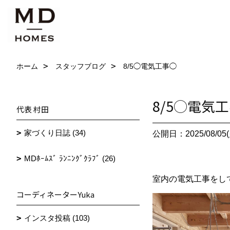
ホーム
スタッフブログ
8/5◯電気工事◯
8/5◯電気
代表 村田
家づくり日誌 (34)
公開日：2025/08/05(
MDﾎｰﾑｽﾞ ﾗﾝﾆﾝｸﾞｸﾗﾌﾞ (26)
室内の電気工事をし
コーディネーターYuka
インスタ投稿 (103)