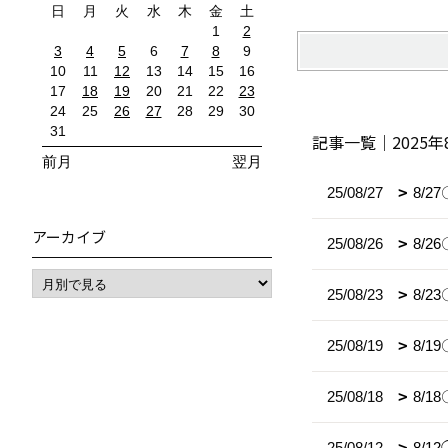
日
月
火
水
木
金
土
1
2
3
4
5
6
7
8
9
10
11
12
13
14
15
16
17
18
19
20
21
22
23
24
25
26
27
28
29
30
31
記事一覧｜2025年
前月
翌月
25/08/27
8/
アーカイブ
25/08/26
8/
25/08/23
8/
25/08/19
8/
25/08/18
8/
25/08/12
8/1