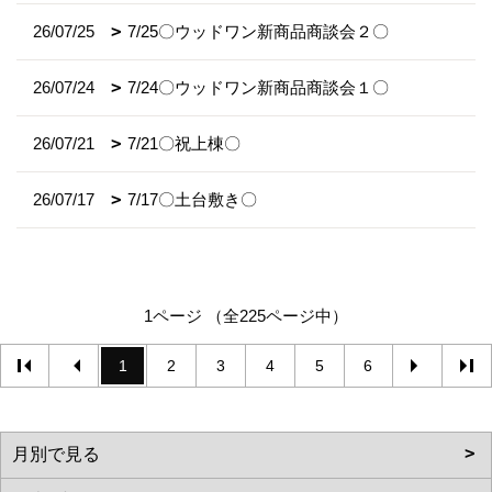
26/07/25
7/25〇ウッドワン新商品商談会２〇
26/07/24
7/24〇ウッドワン新商品商談会１〇
26/07/21
7/21〇祝上棟〇
26/07/17
7/17〇土台敷き〇
1ページ （全225ページ中）
1
2
3
4
5
6