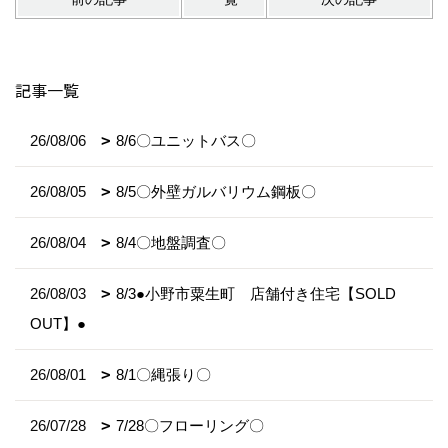
記事一覧
26/08/06
8/6〇ユニットバス〇
26/08/05
8/5〇外壁ガルバリウム鋼板〇
26/08/04
8/4〇地盤調査〇
26/08/03
8/3●小野市粟生町 店舗付き住宅【SOLD
OUT】●
26/08/01
8/1〇縄張り〇
26/07/28
7/28〇フローリング〇