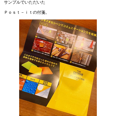
サンプルでいただいた
Ｐｏｓｔ－ｉｔの付箋。