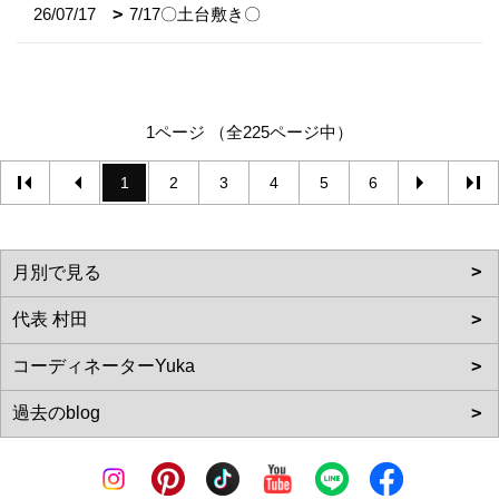
26/07/17
7/17〇土台敷き〇
1ページ （全225ページ中）
1
2
3
4
5
6