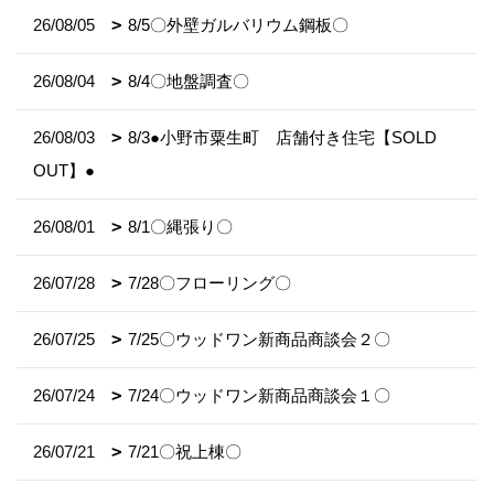
26/08/05
8/5〇外壁ガルバリウム鋼板〇
26/08/04
8/4〇地盤調査〇
26/08/03
8/3●小野市粟生町 店舗付き住宅【SOLD
OUT】●
26/08/01
8/1〇縄張り〇
26/07/28
7/28〇フローリング〇
26/07/25
7/25〇ウッドワン新商品商談会２〇
26/07/24
7/24〇ウッドワン新商品商談会１〇
26/07/21
7/21〇祝上棟〇