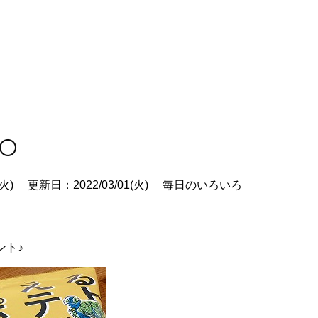
子〇
火)
更新日：2022/03/01(火)
毎日のいろいろ
ント♪