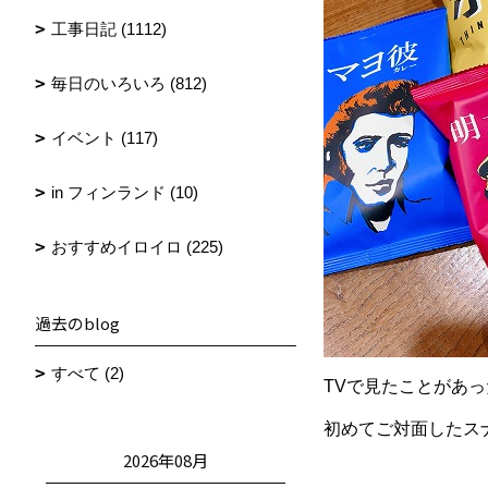
工事日記 (1112)
毎日のいろいろ (812)
イベント (117)
in フィンランド (10)
おすすめイロイロ (225)
過去のblog
すべて (2)
TVで見たことがあ
初めてご対面したス
2026年08月