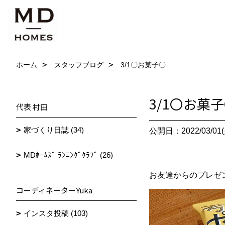
ホーム
スタッフブログ
3/1〇お菓子〇
3/1〇お菓
代表 村田
家づくり日誌 (34)
公開日：2022/03/01(
MDﾎｰﾑｽﾞ ﾗﾝﾆﾝｸﾞｸﾗﾌﾞ (26)
お友達からのプレゼ
コーディネーターYuka
インスタ投稿 (103)