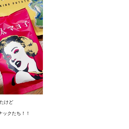
ったけど
ナックたち！！