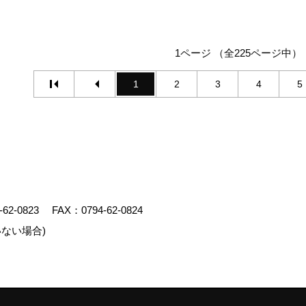
1ページ （全225ページ中）
1
2
3
4
5
-62-0823
FAX：0794-62-0824
ない場合)
エイト