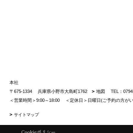
本社
〒675-1334
兵庫県小野市大島町1762
地図
TEL：
0794
＜営業時間＞9:00～18:00
＜定休日＞日曜日(ご予約の方がい
サイトマップ
Cookieポリシー
Copyright (c) MDhomes. All Rights Reserved.
|
Produced by
ゴデスクリ