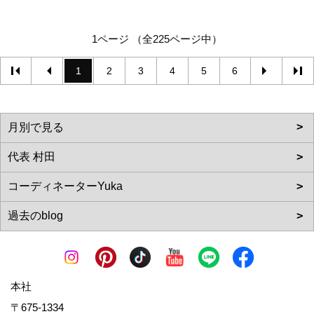
1ページ （全225ページ中）
1
2
3
4
5
6
本社
〒675-1334