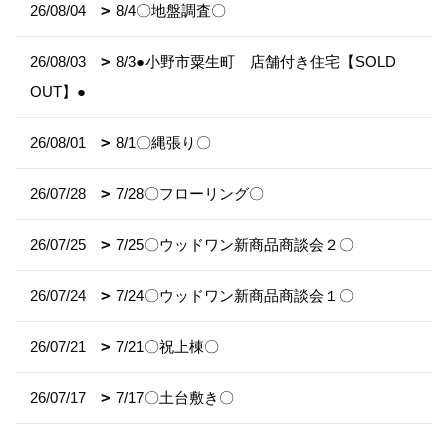
26/08/04
8/4〇地盤調査〇
26/08/03
8/3●小野市粟生町 店舗付き住宅【SOLD
OUT】●
26/08/01
8/1〇縄張り〇
26/07/28
7/28〇フローリング〇
26/07/25
7/25〇ウッドワン新商品商談会２〇
26/07/24
7/24〇ウッドワン新商品商談会１〇
26/07/21
7/21〇祝上棟〇
26/07/17
7/17〇土台敷き〇