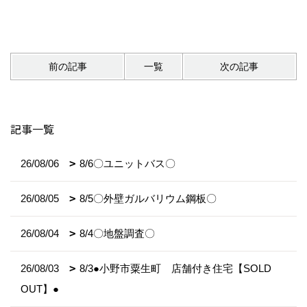
前の記事
一覧
次の記事
記事一覧
26/08/06
8/6〇ユニットバス〇
26/08/05
8/5〇外壁ガルバリウム鋼板〇
26/08/04
8/4〇地盤調査〇
26/08/03
8/3●小野市粟生町 店舗付き住宅【SOLD
OUT】●