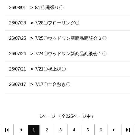
26/08/01
8/1〇縄張り〇
26/07/28
7/28〇フローリング〇
26/07/25
7/25〇ウッドワン新商品商談会２〇
26/07/24
7/24〇ウッドワン新商品商談会１〇
26/07/21
7/21〇祝上棟〇
26/07/17
7/17〇土台敷き〇
1ページ （全225ページ中）
1
2
3
4
5
6