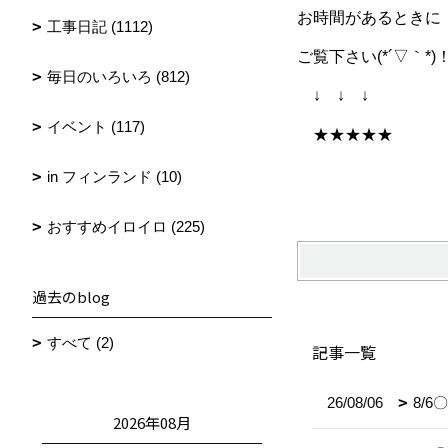
お時間があるときに
工事日記 (1112)
ご覧下さい(*´▽｀*)
毎日のいろいろ (812)
↓ ↓ ↓
イベント (117)
★★★★★
in フィンランド (10)
おすすめイロイロ (225)
過去のblog
すべて (2)
記事一覧
26/08/06
8/
2026年08月