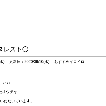
ンタレスト〇
水)
更新日：2020/06/10(水)
おすすめイロイロ
ました♪♪
たオウチを
ていただいています。