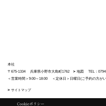
本社
〒675-1334
兵庫県小野市大島町1762
地図
TEL：
0794
＜営業時間＞9:00～18:00
＜定休日＞日曜日(ご予約の方がい
サイトマップ
Cookieポリシー
Copyright (c) MDhomes. All Rights Reserved.
|
Produced by
ゴデスクリ