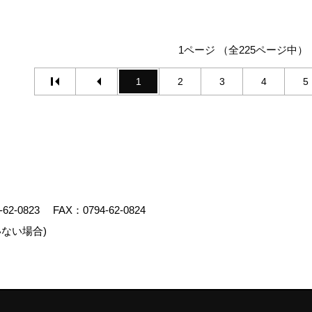
1ページ （全225ページ中）
1
2
3
4
5
-62-0823
FAX：0794-62-0824
ない場合)
エイト