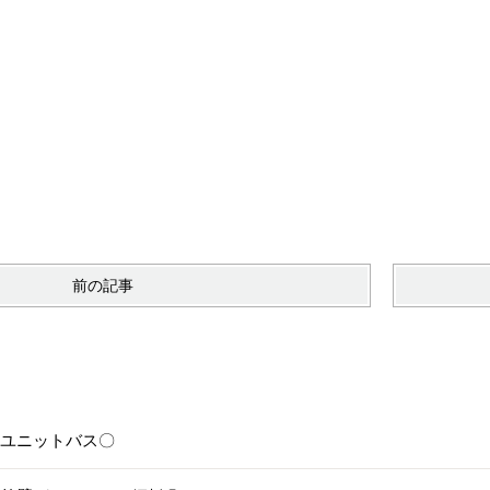
！
前の記事
6〇ユニットバス〇