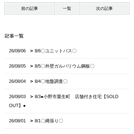
前の記事
一覧
次の記事
記事一覧
26/08/06
8/6〇ユニットバス〇
26/08/05
8/5〇外壁ガルバリウム鋼板〇
26/08/04
8/4〇地盤調査〇
26/08/03
8/3●小野市粟生町 店舗付き住宅【SOLD
OUT】●
26/08/01
8/1〇縄張り〇