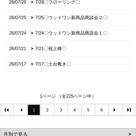
26/07/28
7/28〇フローリング〇
26/07/25
7/25〇ウッドワン新商品商談会２〇
26/07/24
7/24〇ウッドワン新商品商談会１〇
26/07/21
7/21〇祝上棟〇
26/07/17
7/17〇土台敷き〇
1ページ （全225ページ中）
1
2
3
4
5
6