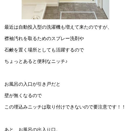
最近は自動投入型の洗濯機も増えて来たのですが、
襟袖汚れを取るためのスプレー洗剤や
石鹸を置く場所としても活躍するので
ちょっとあると便利なニッチ♪
お風呂の入口が引き戸だと
壁が無くなるので
この埋込みニッチは取り付けできないので要注意です！！
あと、お風呂の出入り口。