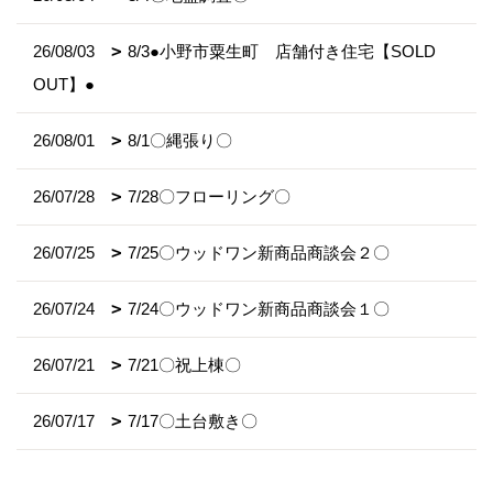
26/08/03
8/3●小野市粟生町 店舗付き住宅【SOLD
OUT】●
26/08/01
8/1〇縄張り〇
26/07/28
7/28〇フローリング〇
26/07/25
7/25〇ウッドワン新商品商談会２〇
26/07/24
7/24〇ウッドワン新商品商談会１〇
26/07/21
7/21〇祝上棟〇
26/07/17
7/17〇土台敷き〇