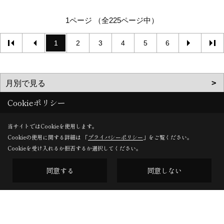
1ページ （全225ページ中）
1
2
3
4
5
6
Cookieポリシー
当サイトではCookieを使用します。
Cookieの使用に関する詳細は 「
プライバシーポリシー
」をご覧ください。
Cookieを受け入れるか拒否するか選択してください。
同意する
同意しない
本社
〒675-1334