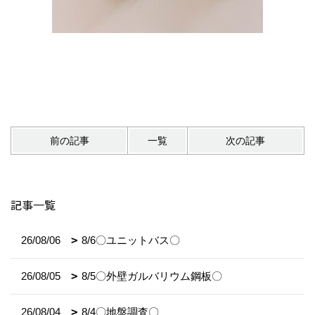
前の記事
一覧
次の記事
記事一覧
26/08/06
8/6〇ユニットバス〇
26/08/05
8/5〇外壁ガルバリウム鋼板〇
26/08/04
8/4〇地盤調査〇