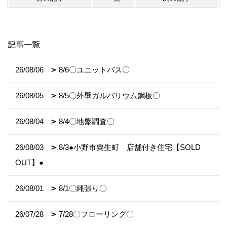
記事一覧
26/08/06
8/6〇ユニットバス〇
26/08/05
8/5〇外壁ガルバリウム鋼板〇
26/08/04
8/4〇地盤調査〇
26/08/03
8/3●小野市粟生町 店舗付き住宅【SOLD
OUT】●
26/08/01
8/1〇縄張り〇
26/07/28
7/28〇フローリング〇