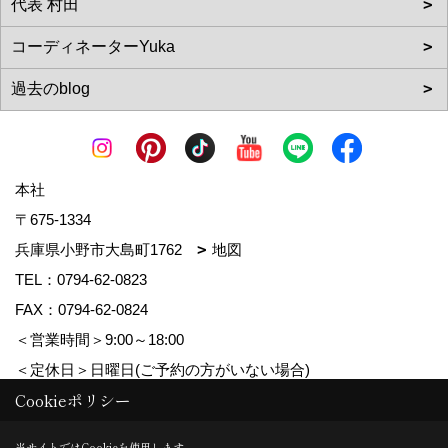
本社
〒675-1334
兵庫県小野市大島町1762
地図
TEL：
0794-62-0823
FAX：0794-62-0824
＜営業時間＞9:00～18:00
＜定休日＞日曜日(ご予約の方がいない場合)
Cookieポリシー
Copyright (c) MDhomes. All Rights Reserved.
当サイトではCookieを使用します。