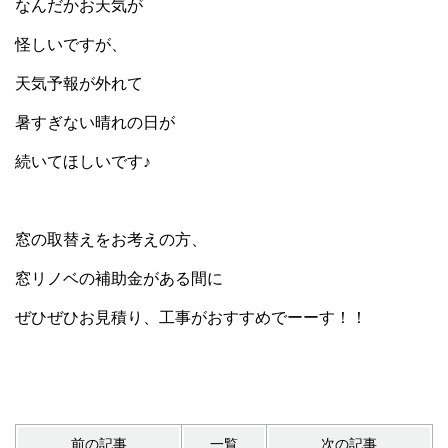
なんだかお天気が
怪しいですが、
天気予報が外れて
暑すぎない晴れの日が
続いてほしいです♪
窓の取替えをお考えの方、
窓リノベの補助金がある間に
ぜひぜひお見積り、工事がおすすめでーーす！！
前の記事
一覧
次の記事