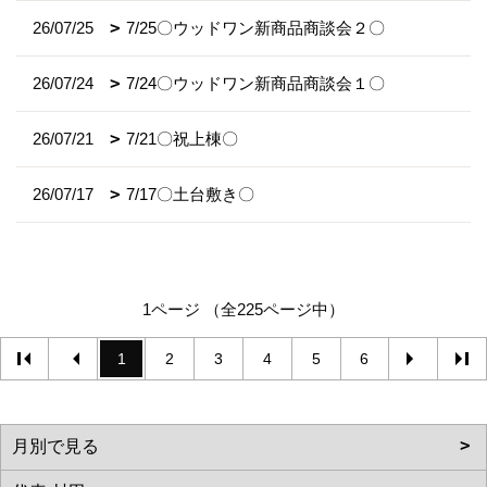
26/07/25
7/25〇ウッドワン新商品商談会２〇
26/07/24
7/24〇ウッドワン新商品商談会１〇
26/07/21
7/21〇祝上棟〇
26/07/17
7/17〇土台敷き〇
1ページ （全225ページ中）
1
2
3
4
5
6