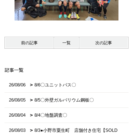
前の記事
一覧
次の記事
記事一覧
26/08/06
8/6〇ユニットバス〇
26/08/05
8/5〇外壁ガルバリウム鋼板〇
26/08/04
8/4〇地盤調査〇
26/08/03
8/3●小野市粟生町 店舗付き住宅【SOLD