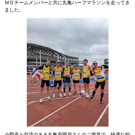
ＭＤチームメンバーと共に丸亀ハーフマラソンを走ってき
ました。
小野市と交流のある丸亀市職員さんのご厚意で、快適な控