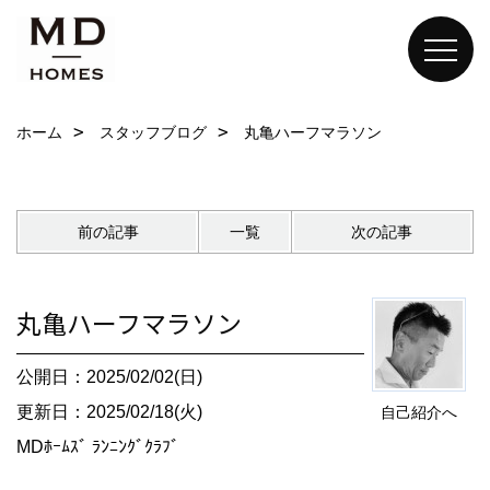
ホーム
スタッフブログ
丸亀ハーフマラソン
前の記事
一覧
次の記事
丸亀ハーフマラソン
公開日：2025/02/02(日)
更新日：2025/02/18(火)
自己紹介へ
MDﾎｰﾑｽﾞ ﾗﾝﾆﾝｸﾞｸﾗﾌﾞ