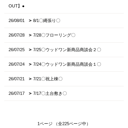
OUT】●
26/08/01
8/1〇縄張り〇
26/07/28
7/28〇フローリング〇
26/07/25
7/25〇ウッドワン新商品商談会２〇
26/07/24
7/24〇ウッドワン新商品商談会１〇
26/07/21
7/21〇祝上棟〇
26/07/17
7/17〇土台敷き〇
1ページ （全225ページ中）