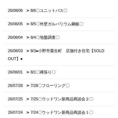
26/08/06
8/6〇ユニットバス〇
26/08/05
8/5〇外壁ガルバリウム鋼板〇
26/08/04
8/4〇地盤調査〇
26/08/03
8/3●小野市粟生町 店舗付き住宅【SOLD
OUT】●
26/08/01
8/1〇縄張り〇
26/07/28
7/28〇フローリング〇
26/07/25
7/25〇ウッドワン新商品商談会２〇
26/07/24
7/24〇ウッドワン新商品商談会１〇