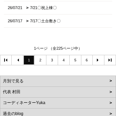
26/07/21
7/21〇祝上棟〇
26/07/17
7/17〇土台敷き〇
1ページ （全225ページ中）
1
2
3
4
5
6