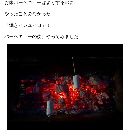
お家バーベキューはよくするのに、
やったことのなかった
「焼きマシュマロ」！！
バーベキューの後、やってみました！