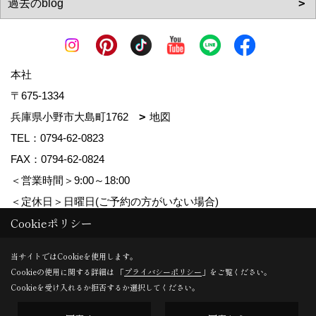
本社
〒675-1334
兵庫県小野市大島町1762
地図
TEL：
0794-62-0823
FAX：0794-62-0824
＜営業時間＞9:00～18:00
＜定休日＞日曜日(ご予約の方がいない場合)
Cookieポリシー
Copyright (c) MDhomes. All Rights Reserved.
当サイトではCookieを使用します。
Cookieの使用に関する詳細は 「
プライバシーポリシー
」をご覧ください。
Produced by
ゴデスクリエイト
Cookieを受け入れるか拒否するか選択してください。