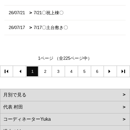
26/07/21
7/21〇祝上棟〇
26/07/17
7/17〇土台敷き〇
1ページ （全225ページ中）
1
2
3
4
5
6