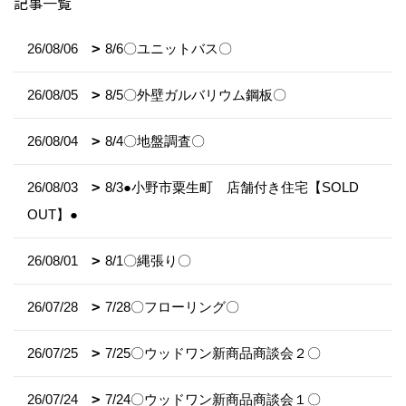
記事一覧
26/08/06
8/6〇ユニットバス〇
26/08/05
8/5〇外壁ガルバリウム鋼板〇
26/08/04
8/4〇地盤調査〇
26/08/03
8/3●小野市粟生町 店舗付き住宅【SOLD
OUT】●
26/08/01
8/1〇縄張り〇
26/07/28
7/28〇フローリング〇
26/07/25
7/25〇ウッドワン新商品商談会２〇
26/07/24
7/24〇ウッドワン新商品商談会１〇