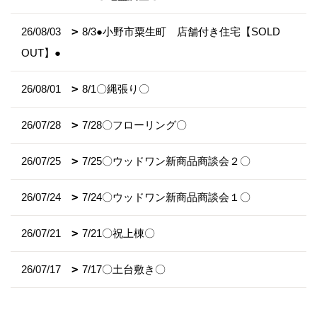
26/08/03
8/3●小野市粟生町 店舗付き住宅【SOLD
OUT】●
26/08/01
8/1〇縄張り〇
26/07/28
7/28〇フローリング〇
26/07/25
7/25〇ウッドワン新商品商談会２〇
26/07/24
7/24〇ウッドワン新商品商談会１〇
26/07/21
7/21〇祝上棟〇
26/07/17
7/17〇土台敷き〇