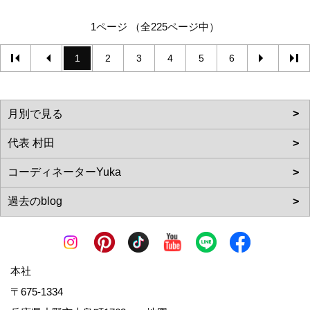
1ページ （全225ページ中）
1
2
3
4
5
6
本社
〒675-1334