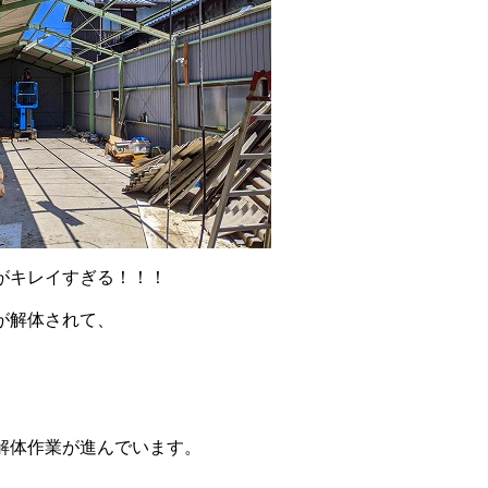
がキレイすぎる！！！
が解体されて、
解体作業が進んでいます。