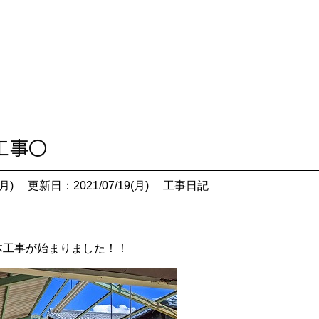
体工事〇
月)
更新日：2021/07/19(月)
工事日記
体工事が始まりました！！