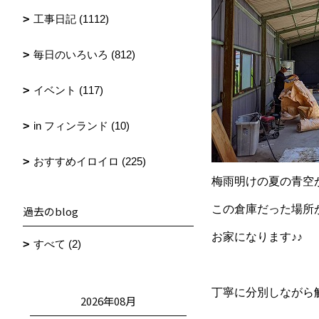
工事日記 (1112)
毎日のいろいろ (812)
イベント (117)
in フィンランド (10)
おすすめイロイロ (225)
梅雨明けの夏の青空
この倉庫だった場所
過去のblog
お家になります♪♪
すべて (2)
丁寧に分別しながら
2026年08月