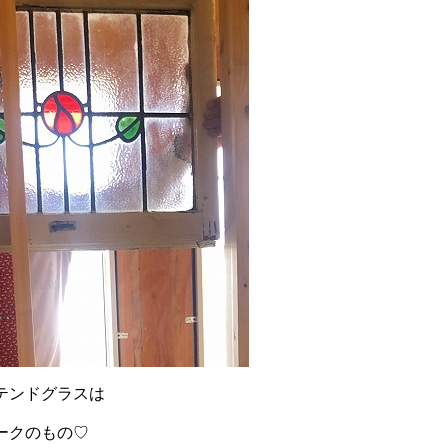
テンドグラスは
ークのもの♡