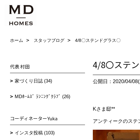
ホーム
スタッフブログ
4/8〇ステンドグラス〇
4/8〇ステ
代表 村田
家づくり日誌 (34)
公開日：2020/04/08(
MDﾎｰﾑｽﾞ ﾗﾝﾆﾝｸﾞｸﾗﾌﾞ (26)
Kさま邸**
コーディネーターYuka
アンティークのステ
インスタ投稿 (103)