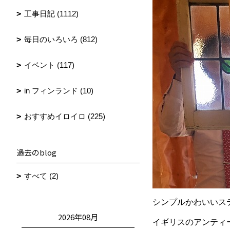
工事日記 (1112)
毎日のいろいろ (812)
イベント (117)
in フィンランド (10)
おすすめイロイロ (225)
過去のblog
すべて (2)
シンプルかわいいス
2026年08月
イギリスのアンティ