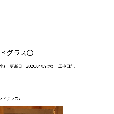
ンドグラス〇
水)
更新日：2020/04/09(木)
工事日記
ンドグラス♪