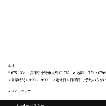
本社
〒675-1334
兵庫県小野市大島町1762
地図
TEL：
0794
＜営業時間＞9:00～18:00
＜定休日＞日曜日(ご予約の方がい
サイトマップ
Cookieポリシー
Copyright (c) MDhomes. All Rights Reserved.
|
Produced by
ゴデスクリ