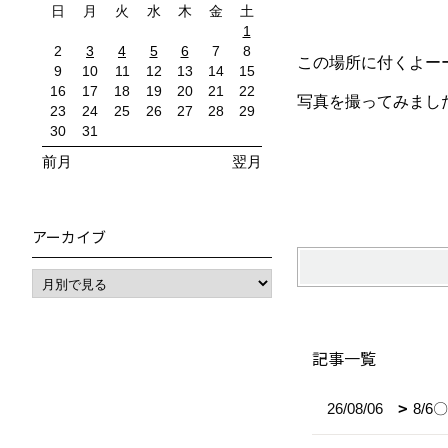
日
月
火
水
木
金
土
1
2
3
4
5
6
7
8
この場所に付くよー
9
10
11
12
13
14
15
16
17
18
19
20
21
22
写真を撮ってみまし
23
24
25
26
27
28
29
30
31
前月
翌月
アーカイブ
記事一覧
26/08/06
8/