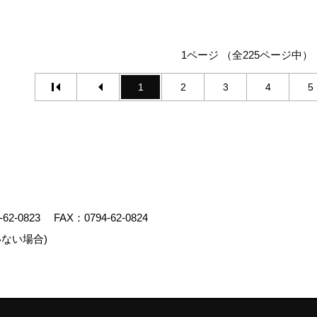
1ページ （全225ページ中）
1
2
3
4
5
-62-0823
FAX：0794-62-0824
ない場合)
エイト