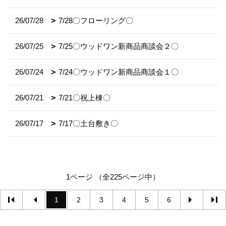
26/07/28
7/28〇フローリング〇
26/07/25
7/25〇ウッドワン新商品商談会２〇
26/07/24
7/24〇ウッドワン新商品商談会１〇
26/07/21
7/21〇祝上棟〇
26/07/17
7/17〇土台敷き〇
1ページ （全225ページ中）
1
2
3
4
5
6