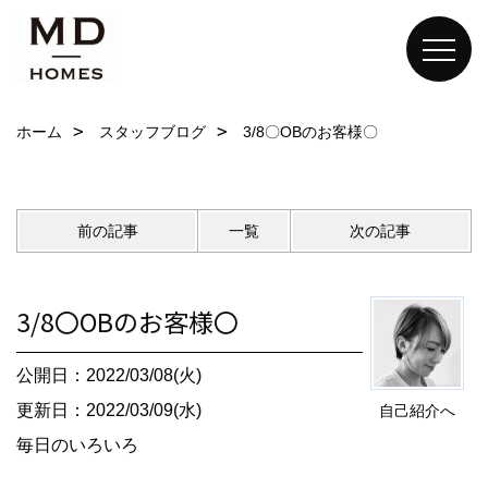
ホーム
スタッフブログ
3/8〇OBのお客様〇
前の記事
一覧
次の記事
3/8〇OBのお客様〇
公開日：2022/03/08(火)
更新日：2022/03/09(水)
自己紹介へ
毎日のいろいろ