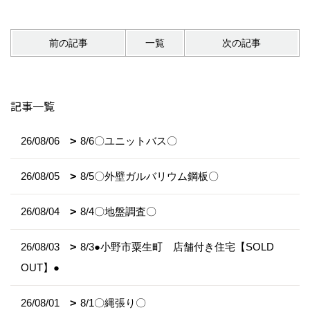
前の記事
一覧
次の記事
記事一覧
26/08/06
8/6〇ユニットバス〇
26/08/05
8/5〇外壁ガルバリウム鋼板〇
26/08/04
8/4〇地盤調査〇
26/08/03
8/3●小野市粟生町 店舗付き住宅【SOLD
OUT】●
26/08/01
8/1〇縄張り〇